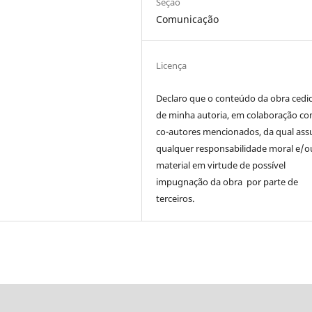
Seção
Comunicação
Licença
Declaro que o conteúdo da obra cedi
de minha autoria, em colaboração co
co-autores mencionados, da qual as
qualquer responsabilidade moral e/o
material em virtude de possível
impugnação da obra por parte de
terceiros.