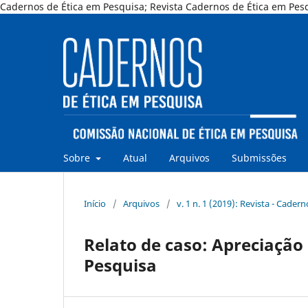
Cadernos de Ética em Pesquisa; Revista Cadernos de Ética em Pesq
Sobre
Atual
Arquivos
Submissões
Início
/
Arquivos
/
v. 1 n. 1 (2019): Revista - Cader
Relato de caso: Apreciação
Pesquisa