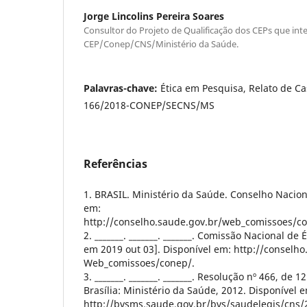
Jorge Lincolins Pereira Soares
Consultor do Projeto de Qualificação dos CEPs que in
CEP/Conep/CNS/Ministério da Saúde.
Palavras-chave:
Ética em Pesquisa, Relato de Cas
166/2018-CONEP/SECNS/MS
Referências
1. BRASIL. Ministério da Saúde. Conselho Nacion
em:
http://conselho.saude.gov.br/web_comissoes/c
2. _______. _______. _______. Comissão Nacional de
em 2019 out 03]. Disponível em: http://conselho
Web_comissoes/conep/.
3. _______. _______. _______. Resolução nº 466, de
Brasília: Ministério da Saúde, 2012. Disponível 
http://bvsms.saude.gov.br/bvs/saudelegis/cns/