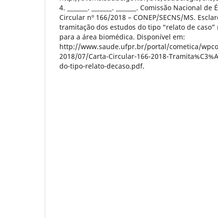
4. _______. _______. _______. Comissão Nacional de
Circular nº 166/2018 – CONEP/SECNS/MS. Esclar
tramitação dos estudos do tipo “relato de caso
para a área biomédica. Disponível em:
http://www.saude.ufpr.br/portal/cometica/wpco
2018/07/Carta-Circular-166-2018-Tramita%C3
do-tipo-relato-decaso.pdf.